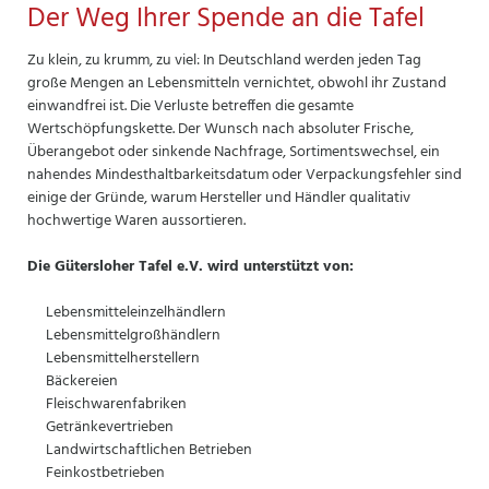
Der Weg Ihrer Spende an die Tafel
Zu klein, zu krumm, zu viel: In Deutschland werden jeden Tag
große Mengen an Lebensmitteln vernichtet, obwohl ihr Zustand
einwandfrei ist. Die Verluste betreffen die gesamte
Wertschöpfungskette. Der Wunsch nach absoluter Frische,
Überangebot oder sinkende Nachfrage, Sortimentswechsel, ein
nahendes Mindesthaltbarkeitsdatum oder Verpackungsfehler sind
einige der Gründe, warum Hersteller und Händler qualitativ
hochwertige Waren aussortieren.
Die Gütersloher Tafel e.V. wird unterstützt von:
Lebensmitteleinzelhändlern
Lebensmittelgroßhändlern
Lebensmittelherstellern
Bäckereien
Fleischwarenfabriken
Getränkevertrieben
Landwirtschaftlichen Betrieben
Feinkostbetrieben