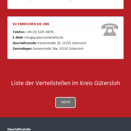
SO ERREICHEN SIE UNS
Telefon:
+49 (0) 5241 39010
E-Mail:
info@gueterslohertafel.de
Geschäftsstelle:
Kaiserstraße 38, 33330 Gütersloh
Zentrallager:
Kaiserstraße 38a, 33330 Gütersloh
Liste der Verteilstellen im Kreis Gütersloh
MEHR
Geschäftsstelle