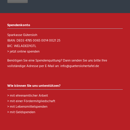
Spendenkonto
Sparkasse Gütersloh
IBAN: DE03 4785 0065 0014 0021 25
BIC: WELADED1GTL
> jetzt online spenden
Benötigen Sie eine Spendenquittung? Dann senden Sie uns bitte Ihre
vollständige Adresse per E-Mail an:
info@gueterslohertafel.de
Wie können Sie uns unterstützen?
>
mit ehrenamtlicher Arbeit
>
mit einer Fördermitgliedschaft
>
mit Lebensmittelspenden
>
mit Geldspenden