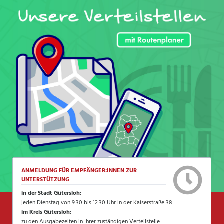
ANMELDUNG FÜR EMPFÄNGER:INNEN ZUR
UNTERSTÜTZUNG
in der Stadt Gütersloh:
jeden Dienstag von 9.30 bis 12.30 Uhr in der Kaiserstraße 38
im Kreis Gütersloh:
zu den Ausgabezeiten in Ihrer zuständigen Verteilstelle