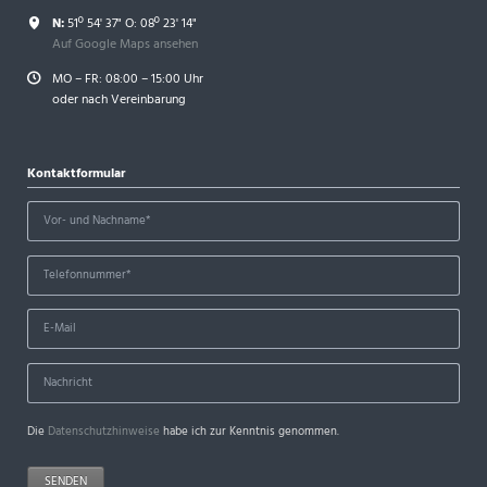
N:
51º 54' 37" O: 08º 23' 14"
Auf Google Maps ansehen
MO – FR: 08:00 – 15:00 Uhr
oder nach Vereinbarung
Kontaktformular
Die
Datenschutzhinweise
habe ich zur Kenntnis genommen.
SENDEN